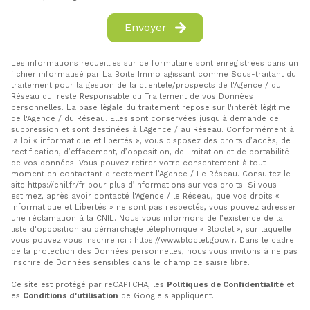
Envoyer
Les informations recueillies sur ce formulaire sont enregistrées dans un
fichier informatisé par La Boite Immo agissant comme Sous-traitant du
traitement pour la gestion de la clientèle/prospects de l'Agence / du
Réseau qui reste Responsable du Traitement de vos Données
personnelles. La base légale du traitement repose sur l'intérêt légitime
de l'Agence / du Réseau. Elles sont conservées jusqu'à demande de
suppression et sont destinées à l'Agence / au Réseau. Conformément à
la loi « informatique et libertés », vous disposez des droits d’accès, de
rectification, d’effacement, d’opposition, de limitation et de portabilité
de vos données. Vous pouvez retirer votre consentement à tout
moment en contactant directement l’Agence / Le Réseau. Consultez le
site
https://cnil.fr/fr
pour plus d’informations sur vos droits. Si vous
estimez, après avoir contacté l'Agence / le Réseau, que vos droits «
Informatique et Libertés » ne sont pas respectés, vous pouvez adresser
une réclamation à la CNIL. Nous vous informons de l’existence de la
liste d'opposition au démarchage téléphonique « Bloctel », sur laquelle
vous pouvez vous inscrire ici :
https://www.bloctel.gouv.fr
. Dans le cadre
de la protection des Données personnelles, nous vous invitons à ne pas
inscrire de Données sensibles dans le champ de saisie libre.
Ce site est protégé par reCAPTCHA, les
Politiques de Confidentialité
et
es
Conditions d'utilisation
de Google s'appliquent.