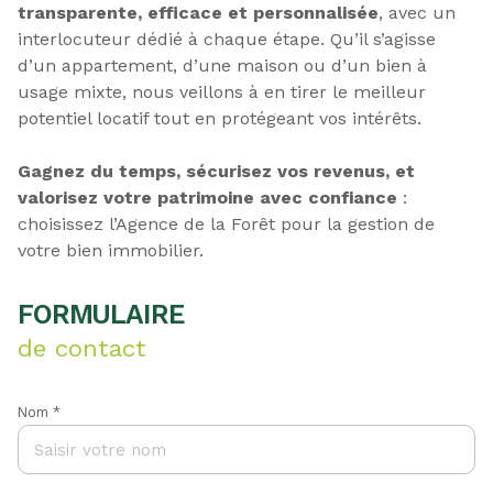
transparente, efficace et personnalisée
, avec un
interlocuteur dédié à chaque étape. Qu’il s’agisse
d’un appartement, d’une maison ou d’un bien à
usage mixte, nous veillons à en tirer le meilleur
potentiel locatif tout en protégeant vos intérêts.
Gagnez du temps, sécurisez vos revenus, et
valorisez votre patrimoine avec confiance
:
choisissez l’Agence de la Forêt pour la gestion de
votre bien immobilier.
FORMULAIRE
de contact
Nom *