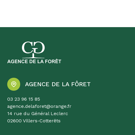
AGENCE DE LA FÔRET
03 23 96 15 85
agence.delaforet@orange.fr
14 rue du Général Leclerc
02600 Villers-Cotterêts