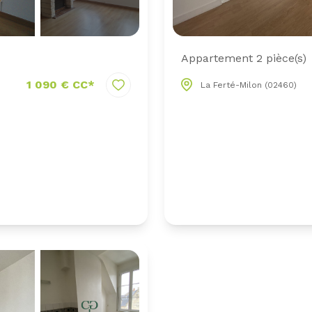
Appartement 2 pièce(s)
1 090 € CC*
La Ferté-Milon (02460)