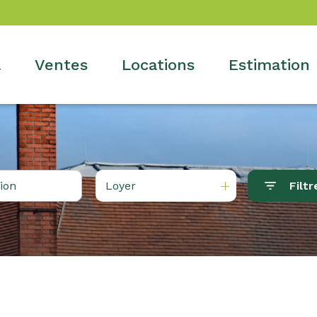
l
ventes
locations
estimation
Loyer
Filtr