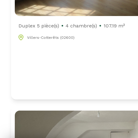
Duplex 5 pièce(s)
4 chambre(s)
107.19 m²
Villers-Cotterêts (02600)