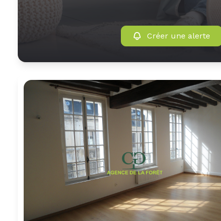
Créer une alerte