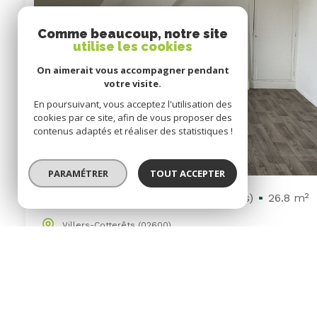
Comme beaucoup, notre site
utilise les cookies
On aimerait vous accompagner pendant
votre visite.
En poursuivant, vous acceptez l'utilisation des
cookies par ce site, afin de vous proposer des
contenus adaptés et réaliser des statistiques !
PARAMÉTRER
TOUT ACCEPTER
Appartement 1 pièce(s)
1 chambre(s)
26.8 m²
Villers-Cotterêts (02600)