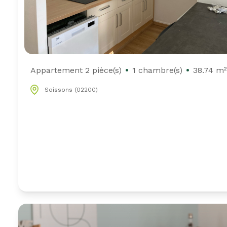
Appartement 2 pièce(s)
1 chambre(s)
38.74 m²
Soissons (02200)