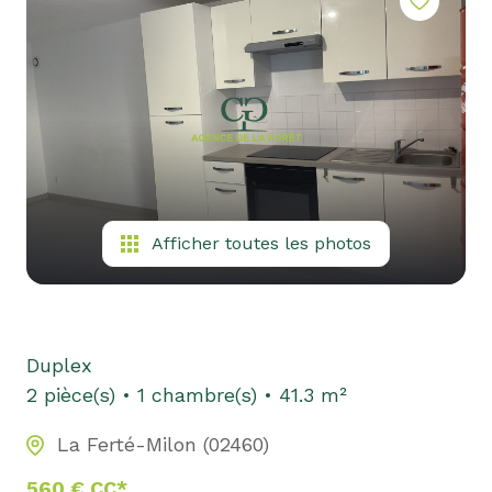
Afficher toutes les photos
Duplex
2 pièce(s)
1 chambre(s)
41.3 m²
La Ferté-Milon (02460)
560 € CC*