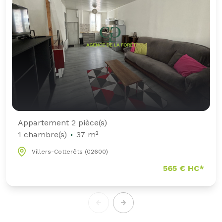
Appartement 2 pièce(s)
1 chambre(s)
37 m²
Villers-Cotterêts (02600)
565 € HC*