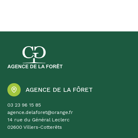
AGENCE DE LA FÔRET
03 23 96 15 85
agence.delaforet@orange.fr
14 rue du Général Leclerc
02600 Villers-Cotterêts