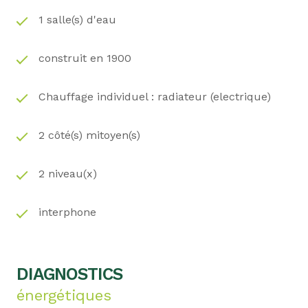
1 salle(s) d'eau
construit en 1900
Chauffage individuel : radiateur (electrique)
2 côté(s) mitoyen(s)
2 niveau(x)
interphone
DIAGNOSTICS
énergétiques