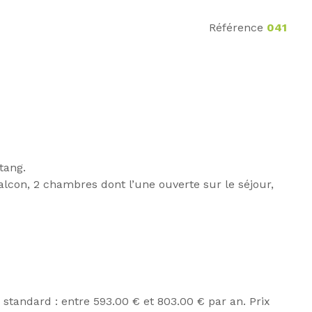
Référence
041
tang.
lcon, 2 chambres dont l’une ouverte sur le séjour,
tandard : entre 593.00 € et 803.00 € par an. Prix