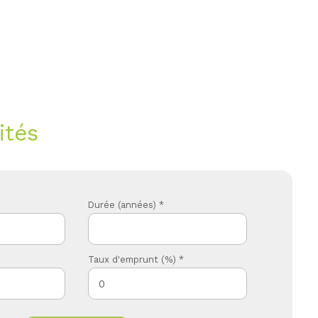
ités
Durée (années) *
Taux d'emprunt (%) *