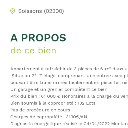
Soissons (02200)
A PROPOS
de ce bien
Appartement à rafraichir de 3 pièces de 61m² dans u
ème
Situé au 2
étage, comprenant une entrée avec pla
pouvant être transformée facilement en pièce fermé
Un garage et un grenier complètent ce bien.
Prix du bien : 61 000 € Honoraires à la charge du Ve
Bien soumis à la copropriété : 132 Lots
Pas de procédure en cours
Charges de copropriété : 3130€/AN
Diagnostic énergétique réalisé le 04/04/2022 Montan