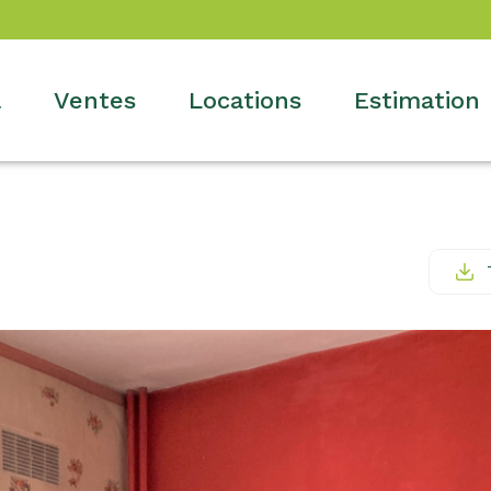
l
ventes
locations
estimation