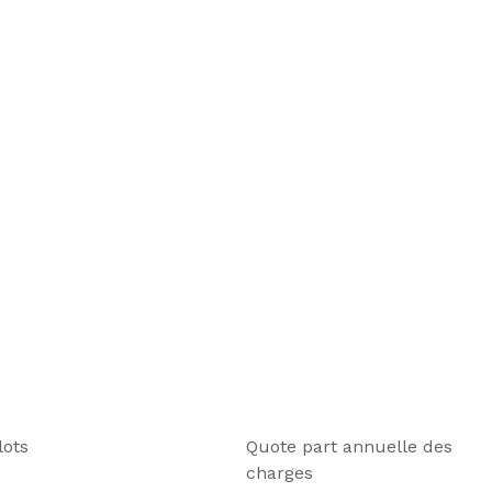
lots
Quote part annuelle des
charges