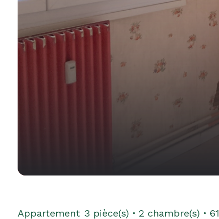
Appartement
3 pièce(s)
2 chambre(s)
6