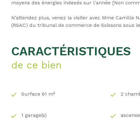
moyens des énergies indexés sur l'année [Non com
N’attendez plus, venez la visiter avec Mme Camill
(RSAC) du tribunal de commerce de Soissons sous l
CARACTÉRISTIQUES
de ce bien
Surface 61 m²
2 chamb
1 garage(s)
ascens