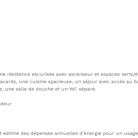
ne résidence sécurisée avec ascenseur et espaces verts/é
cards, une cuisine spacieuse, un séjour avec accès au ba
e, une salle de douche et un WC séparé.
ndeur
t estimé des dépenses annuelles d'énergie pour un usage s