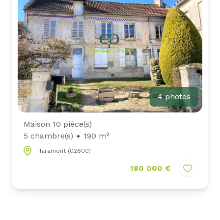
4 photos
Maison 10 pièce(s)
5 chambre(s)
190 m²
Haramont (02600)
180 000 €