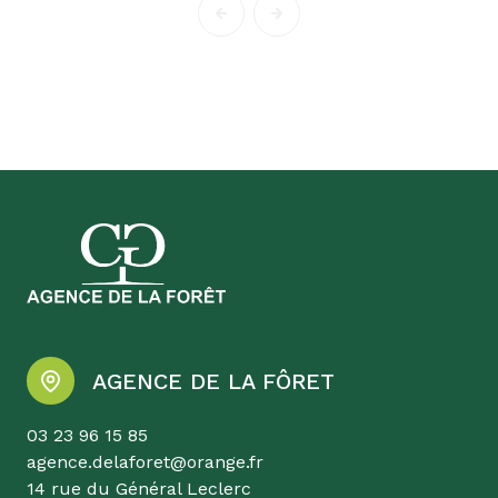
AGENCE DE LA FÔRET
03 23 96 15 85
agence.delaforet@orange.fr
14 rue du Général Leclerc