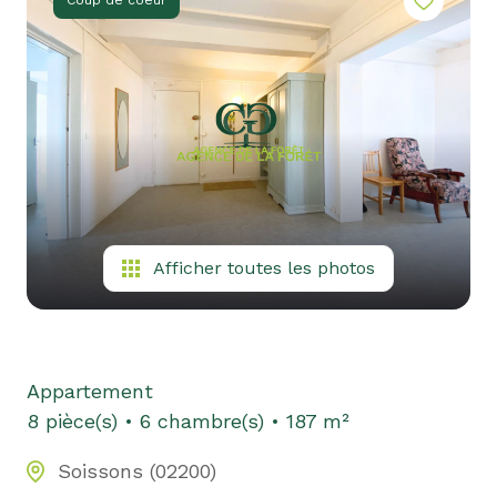
Coup de coeur
Afficher toutes les photos
Appartement
8 pièce(s)
6 chambre(s)
187 m²
Soissons (02200)