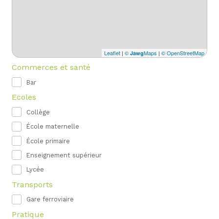
Leaflet
|
©
Maps
|
© OpenStreetMap
Jawg
Commerces et santé
Bar
Ecoles
Collège
École maternelle
École primaire
Enseignement supérieur
Lycée
Transports
Gare ferroviaire
Pratique