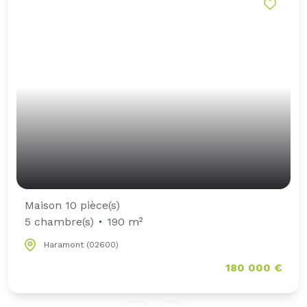
Maison 10 pièce(s)
5 chambre(s)
190 m²
Haramont (02600)
180 000 €